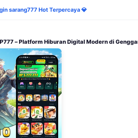
ogin sarang777 Hot Terpercaya 💎
P777 – Platform Hiburan Digital Modern di Gengg